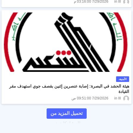
ااا
7/29/2026 03:16:00 م
الأمنية،
هيئة الحشد في البصرة: إصابة عنصرين إثنين بقصف جوي استهدف مقر
القيادة
ااا
7/29/2026 09:51:00 ص
تحميل المزيد من
المشاركات