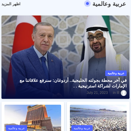
عربية وعالمية
اظهر المزيد
عربية وعالمية
في آخر محطة بجولته الخليجية.. أردوغان: سنرفع علاقاتنا مع
الإمارات لشراكة استرتيجية . .
ااا
July 21, 2023
عربية وعالمية
عربية وعالمية