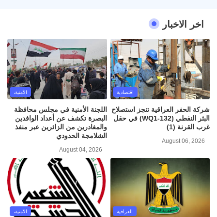
اخر الاخبار
اقتصادية
الأمنية،
شركة الحفر العراقية تنجز استصلاح
اللجنة الأمنية في مجلس محافظة
البئر النفطي (WQ1-132) في حقل
البصرة تكشف عن أعداد الوافدين
غرب القرنة (1)
والمغادرين من الزائرين عبر منفذ
الشلامجة الحدودي
August 06, 2026
August 04, 2026
العراقية
الأمنية،