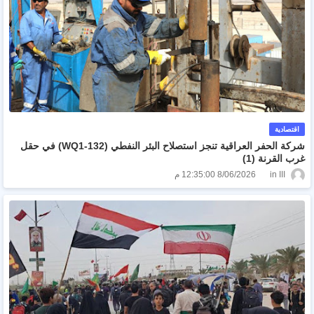
اقتصادية
شركة الحفر العراقية تنجز استصلاح البئر النفطي (WQ1-132) في حقل
غرب القرنة (1)
ااا
8/06/2026 12:35:00 م