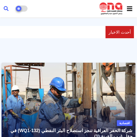
أحدث الاخبار
شركة الحفر العراقية تنجز استصلاح البئر النفطي (WQ1-132) في حقل غرب القرنة (1)
اقتصادية
شركة الحفر العراقية تنجز استصلاح البئر النفطي (WQ1-132) في
حقل غرب القرنة (1)