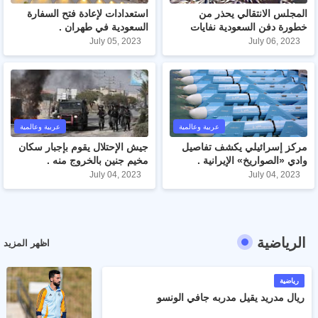
المجلس الانتقالي يحذر من
استعدادات لإعادة فتح السفارة
خطورة دفن السعودية نفايات
السعودية في طهران .
نووية .
July 05, 2023
July 06, 2023
عربية وعالمية
عربية وعالمية
مركز إسرائيلي يكشف تفاصيل
جيش الإحتلال يقوم بإجبار سكان
وادي «الصواريخ» الإيرانية .
مخيم جنين بالخروج منه .
July 04, 2023
July 04, 2023
الرياضية
اظهر المزيد
رياضية
ريال مدريد يقيل مدربه جافي الونسو