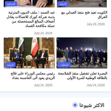
الدولية
العراقية
الكويت تعيد فتح منفذ العبدلي مع
عبد الصمد : ملف الديون المترتبة
العراق
بذمة شركة كورك للاتصالات يعادل
أضعاف المبالغ المستحصلة من
July 26, 2026
حملة مكافحة الفساد
July 24, 2026
المحلية ،
الدولية
البصرة تعلن تشغيل منفذ الشلامجة
رئيس مجلس الوزراء علي فالح
بالطاقة الوطنية للمرة الأولى
الزيدي يعود الى العاصمة بغداد
July 24, 2026
July 24, 2026
الاكثر شيوعا