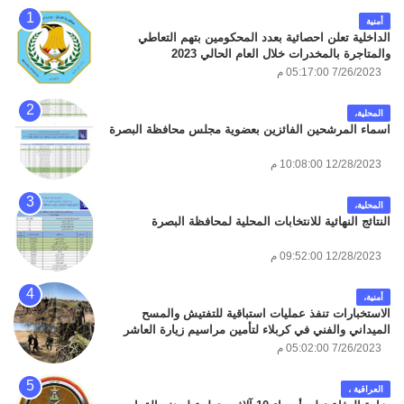
أمنية
الداخلية تعلن احصائية بعدد المحكومين بتهم التعاطي
والمتاجرة بالمخدرات خلال العام الحالي 2023
7/26/2023 05:17:00 م
المحلية،
اسماء المرشحين الفائزين بعضوية مجلس محافظة البصرة
12/28/2023 10:08:00 م
المحلية،
النتائج النهائية للانتخابات المحلية لمحافظة البصرة
12/28/2023 09:52:00 م
أمنية،
الاستخبارات تنفذ عمليات استباقية للتفتيش والمسح
الميداني والفني في كربلاء لتأمين مراسيم زيارة العاشر
من محرم الحرام
7/26/2023 05:02:00 م
العراقية ،