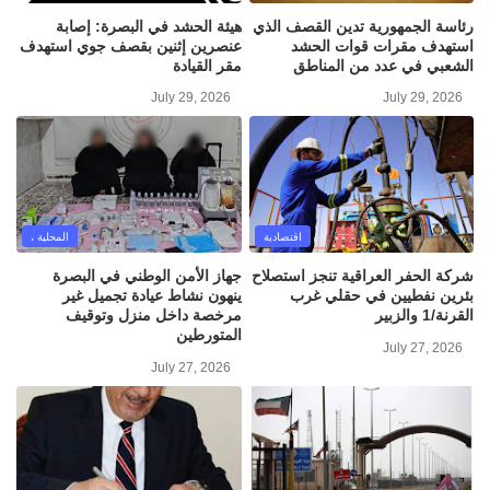
رئاسة الجمهورية تدين القصف الذي
هيئة الحشد في البصرة: إصابة
استهدف مقرات قوات الحشد
عنصرين إثنين بقصف جوي استهدف
الشعبي في عدد من المناطق
مقر القيادة
July 29, 2026
July 29, 2026
اقتصادية
المحلية ،
شركة الحفر العراقية تنجز استصلاح
جهاز الأمن الوطني في البصرة
بئرين نفطيين في حقلي غرب
ينهون نشاط عيادة تجميل غير
القرنة/1 والزبير
مرخصة داخل منزل وتوقيف
المتورطين
July 27, 2026
July 27, 2026