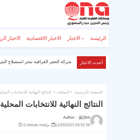
الرئيسة
الاخبار
الاخبار الاقتصادية
الاخبار الر
شركة الحفر العراقية تنجز استصلاح البئر النفطي (WQ1-132) في حقل
أحدث الاخبار
الصفحة الرئيسية
المحلية،
النتائج النهائية للانتخابات المح
النتائج النهائية للانتخابات المحل
Author -
QNA
12/28/2023 09:52:00 م
0 minute read