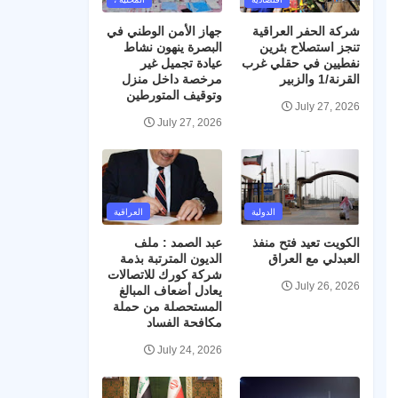
شركة الحفر العراقية
جهاز الأمن الوطني في
تنجز استصلاح بئرين
البصرة ينهون نشاط
نفطيين في حقلي غرب
عيادة تجميل غير
القرنة/1 والزبير
مرخصة داخل منزل
وتوقيف المتورطين
July 27, 2026
July 27, 2026
الدولية
العراقية
الكويت تعيد فتح منفذ
عبد الصمد : ملف
العبدلي مع العراق
الديون المترتبة بذمة
شركة كورك للاتصالات
July 26, 2026
يعادل أضعاف المبالغ
المستحصلة من حملة
مكافحة الفساد
July 24, 2026