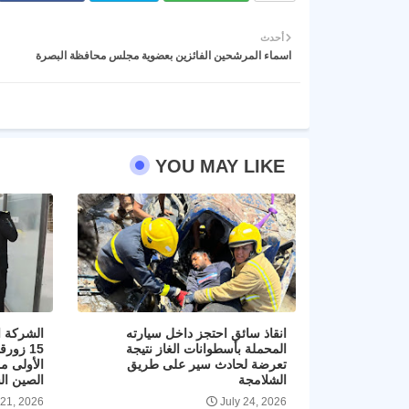
أحدث
اسماء المرشحين الفائزين بعضوية مجلس محافظة البصرة
YOU MAY LIKE
انقاذ سائق احتجز داخل سيارته
الشركة ا
المحملة بأسطوانات الغاز نتيجة
15 زور
تعرضة لحادث سير على طريق
الأولى م
الشلامجة
الصين ال
 21, 2026
July 24, 2026