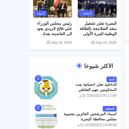
المحلية ،
الدولية
البصرة تعلن تشغيل
رئيس مجلس الوزراء
منفذ الشلامجة بالطاقة
علي فالح الزيدي يعود
الوطنية للمرة الأولى
الى العاصمة بغداد
July 24, 2026
July 24, 2026
الاكثر شيوعا
أمنية
الداخلية تعلن احصائية بعدد
المحكومين بتهم التعاطي
والمتاجرة بالمخدرات خلال العام
7/26/2023 05:17:00 م
الحالي 2023
المحلية،
اسماء المرشحين الفائزين بعضوية
مجلس محافظة البصرة
12/28/2023 10:08:00 م