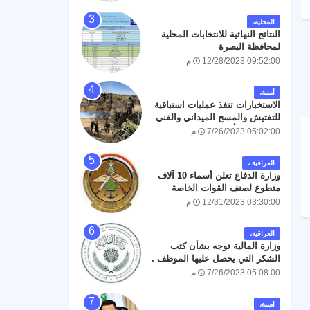
المحلية،
النتائج النهائية للانتخابات المحلية
لمحافظة البصرة
12/28/2023 09:52:00 م
أمنية،
الاستخبارات تنفذ عمليات استباقية
للتفتيش والمسح الميداني والفني
في كربلاء لتأمين مراسيم زيارة
7/26/2023 05:02:00 م
العاشر من محرم الحرام
العراقية ،
وزارة الدفاع تعلن أسماء 10 آلاف
متطوع لصنف القوات الخاصة
12/31/2023 03:30:00 م
العراقية،
وزارة المالية توجه بشأن كتب
الشكر التي يحصل عليها الموظف .
7/26/2023 05:08:00 م
امنية،