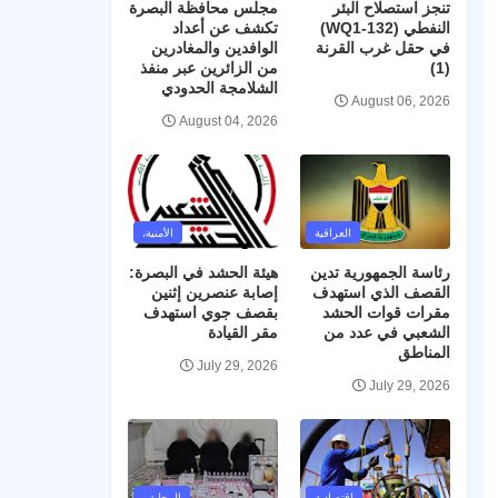
تنجز استصلاح البئر
مجلس محافظة البصرة
النفطي (WQ1-132)
تكشف عن أعداد
في حقل غرب القرنة
الوافدين والمغادرين
(1)
من الزائرين عبر منفذ
الشلامجة الحدودي
August 06, 2026
August 04, 2026
العراقية
الأمنية،
رئاسة الجمهورية تدين
هيئة الحشد في البصرة:
القصف الذي استهدف
إصابة عنصرين إثنين
مقرات قوات الحشد
بقصف جوي استهدف
الشعبي في عدد من
مقر القيادة
المناطق
July 29, 2026
July 29, 2026
اقتصادية
المحلية ،