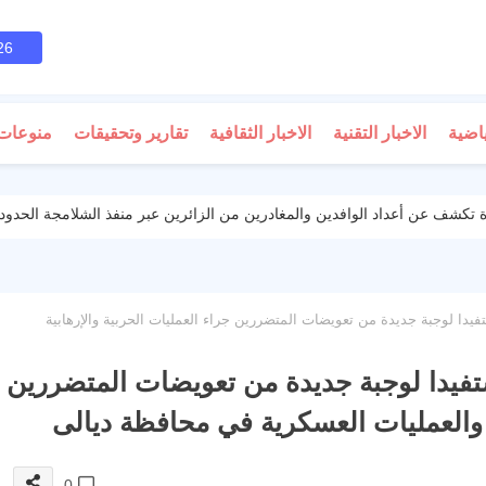
26
ياضية
الاخبار التقنية
الاخبار الثقافية
تقارير وتحقيقات
منوعات
 تكشف عن أعداد الوافدين والمغادرين من الزائرين عبر منفذ الشلامجة الحدود
قضاء الاعلى: (957) مستفيدا لوجبة جديدة من تعويضات المتضررين جراء العمليات الحربية والإرهابية
قضاء الاعلى: (957) مستفيدا لوجبة جديدة من تعويضات المتضررين
ة والعمليات العسكرية في محافظة ديالى
0