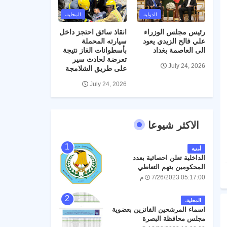
الدولية
المحلية،
رئيس مجلس الوزراء
انقاذ سائق احتجز داخل
علي فالح الزيدي يعود
سيارته المحملة
الى العاصمة بغداد
بأسطوانات الغاز نتيجة
تعرضة لحادث سير
July 24, 2026
على طريق الشلامجة
July 24, 2026
الاكثر شيوعا
أمنية
الداخلية تعلن احصائية بعدد
المحكومين بتهم التعاطي
والمتاجرة بالمخدرات خلال العام
7/26/2023 05:17:00 م
الحالي 2023
المحلية،
اسماء المرشحين الفائزين بعضوية
مجلس محافظة البصرة