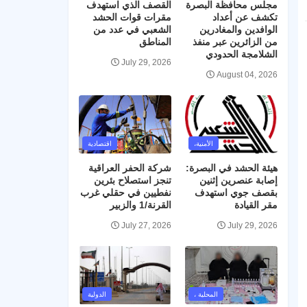
مجلس محافظة البصرة
القصف الذي استهدف
تكشف عن أعداد
مقرات قوات الحشد
الوافدين والمغادرين
الشعبي في عدد من
من الزائرين عبر منفذ
المناطق
الشلامجة الحدودي
July 29, 2026
August 04, 2026
الأمنية،
اقتصادية
هيئة الحشد في البصرة:
شركة الحفر العراقية
إصابة عنصرين إثنين
تنجز استصلاح بئرين
بقصف جوي استهدف
نفطيين في حقلي غرب
مقر القيادة
القرنة/1 والزبير
July 27, 2026
July 29, 2026
المحلية ،
الدولية