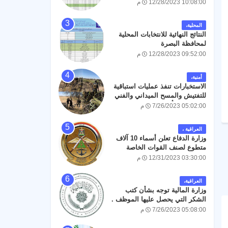
12/28/2023 10:08:00 م
المحلية،
النتائج النهائية للانتخابات المحلية
لمحافظة البصرة
12/28/2023 09:52:00 م
أمنية،
الاستخبارات تنفذ عمليات استباقية
للتفتيش والمسح الميداني والفني
في كربلاء لتأمين مراسيم زيارة
7/26/2023 05:02:00 م
العاشر من محرم الحرام
العراقية ،
وزارة الدفاع تعلن أسماء 10 آلاف
متطوع لصنف القوات الخاصة
12/31/2023 03:30:00 م
العراقية،
وزارة المالية توجه بشأن كتب
الشكر التي يحصل عليها الموظف .
7/26/2023 05:08:00 م