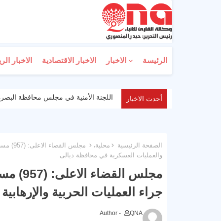
الرئيسة
الاخبار
الاخبار الاقتصادية
الاخبار الر
اللجنة الأمنية في مجلس محافظة البصرة
أحدث الاخبار
الصفحة الرئيسية
محلية،
مجلس ال
والعمليات العسكرية في محافظة ديالى
مجلس ال
جراء العمليات الحربية والإرهابي
Author -
QNA