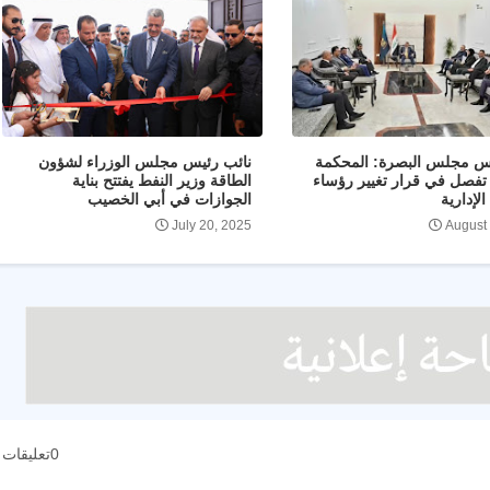
يس مجلس البصرة: المحكمة
نائب رئيس مجلس الوزراء لشؤون
ة تفصل في قرار تغيير رؤساء
الطاقة وزير النفط يفتتح بناية
لإدارية
الجوازات في أبي الخصيب
July 20, 2025
August
0تعليقات