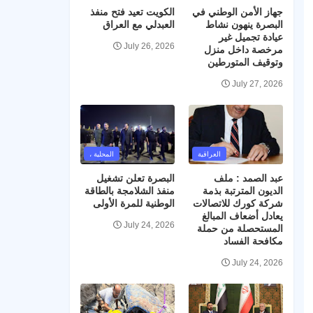
جهاز الأمن الوطني في
الكويت تعيد فتح منفذ
البصرة ينهون نشاط
العبدلي مع العراق
عيادة تجميل غير
July 26, 2026
مرخصة داخل منزل
وتوقيف المتورطين
July 27, 2026
العراقية
المحلية ،
عبد الصمد : ملف
البصرة تعلن تشغيل
الديون المترتبة بذمة
منفذ الشلامجة بالطاقة
شركة كورك للاتصالات
الوطنية للمرة الأولى
يعادل أضعاف المبالغ
July 24, 2026
المستحصلة من حملة
مكافحة الفساد
July 24, 2026